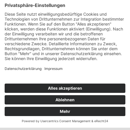
Über Uns
Sicherheitstechnik
Bürotechnik
Service
Aktuelles
Storchenkamera
Kontakt
2026 | GRAUS Sicherheitstechnik · Bürotechnik
IMPRESSUM
DATENSCHUTZERKLÄRUNG
COOKIE-EINSTELLUNGEN