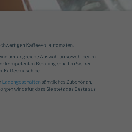
ochwertigen Kaffeevollautomaten.
 eine umfangreiche Auswahl an sowohl neuen
er kompetenten Beratung erhalten Sie bei
er Kaffeemaschine.
n
Ladengeschäften
sämtliches Zubehör an,
sorgen wir dafür, dass Sie stets das Beste aus