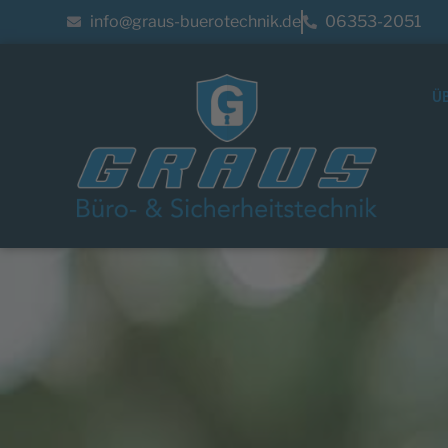
info@graus-buerotechnik.de
06353-2051
Ü