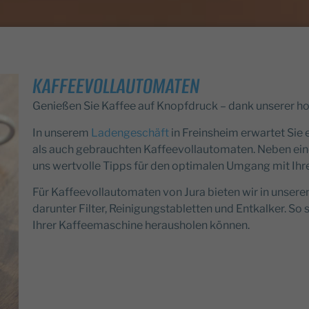
KAFFEEVOLLAUTOMATEN
Genießen Sie Kaffee auf Knopfdruck – dank unserer h
In unserem
Ladengeschäft
in Freinsheim erwartet Sie
als auch gebrauchten Kaffeevollautomaten. Neben ein
uns wertvolle Tipps für den optimalen Umgang mit Ihr
Für Kaffeevollautomaten von Jura bieten wir in unsere
darunter Filter, Reinigungstabletten und Entkalker. So 
Ihrer Kaffeemaschine herausholen können.